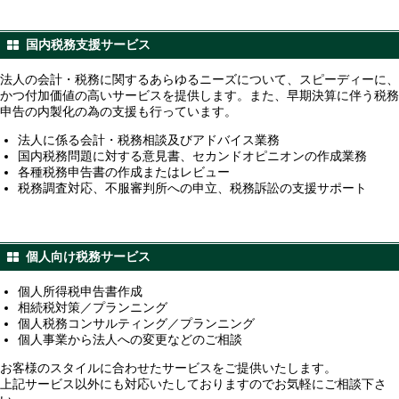
国内税務支援サービス
法人の会計・税務に関するあらゆるニーズについて、スピーディーに、
かつ付加価値の高いサービスを提供します。また、早期決算に伴う税務
申告の内製化の為の支援も行っています。
法人に係る会計・税務相談及びアドバイス業務
国内税務問題に対する意見書、セカンドオピニオンの作成業務
各種税務申告書の作成またはレビュー
税務調査対応、不服審判所への申立、税務訴訟の支援サポート
個人向け税務サービス
個人所得税申告書作成
相続税対策／プランニング
個人税務コンサルティング／プランニング
個人事業から法人への変更などのご相談
お客様のスタイルに合わせたサービスをご提供いたします。
上記サービス以外にも対応いたしておりますのでお気軽にご相談下さ