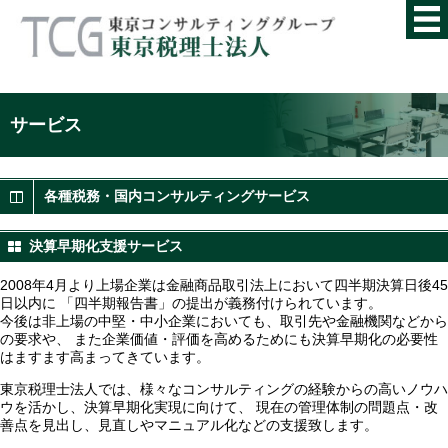
サービス
各種税務・国内コンサルティングサービス
決算早期化支援サービス
2008年4月より上場企業は金融商品取引法上において四半期決算日後45
日以内に 「四半期報告書」の提出が義務付けられています。
今後は非上場の中堅・中小企業においても、取引先や金融機関などから
の要求や、 また企業価値・評価を高めるためにも決算早期化の必要性
はますます高まってきています。
東京税理士法人では、様々なコンサルティングの経験からの高いノウハ
ウを活かし、決算早期化実現に向けて、 現在の管理体制の問題点・改
善点を見出し、見直しやマニュアル化などの支援致します。