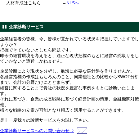
人材育成はこちら
→
NLSへ
企業診断サービス
企業経営者の皆様、今、皆様が置かれている状況を把握していますでし
ょうか？
把握できていないとしたら問題です。
昨今の経営環境を考えると、適正な現状把握のもとに経営の舵取りをし
ていかないと遭難しかねません。
企業診断により現状を分析し、航海に必要な羅針盤を作りませんか。
各経営指標の作成はもちろんのこと、同業他社との比較からSWOT分析
まで、会計の分野だけにとどまらず、
経営に関することまで貴社の状況を豊富な事例をもとに診断いたしま
す。
それに基づき、企業の成長戦略に基づく経営計画の策定、金融機関対策
他、
様々な戦略の立案が可能となり幅広く活用することができます。
是非一度我々の診断サービスをお試し下さい。
企業診断サービスへのお問い合わせ⇒