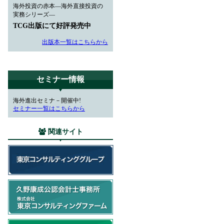
海外投資の赤本―海外直接投資の
実務シリーズ―
TCG出版にて好評発売中
出版本一覧はこちらから
セミナー情報
海外進出セミナ－開催中!
セミナー一覧はこちらから
関連サイト