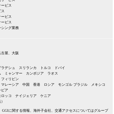
サービス
ビス
サービス
サービス
ーシング業務
名古屋、大阪
グラデシュ スリランカ トルコ ドバイ
ム ミャンマー カンボジア ラオス
 フィリピン
 マレーシア 中国 香港 ロシア モンゴル ブラジル メキシコ
ンビア
モロッコ ナイジェリア ケニア
点）
、GGIに関する情報、海外子会社、交通アクセスについてはグループ