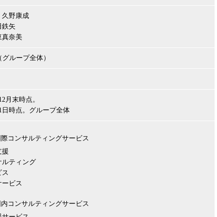
：久野康成
田鉄矢
東真奈美
00円（グループ全体）
年12月末時点。
4月1日時点。グループ全体
国際コンサルティングサービス
支援
サルティング
ビス
サービス
国内コンサルティングサービス
援サービス