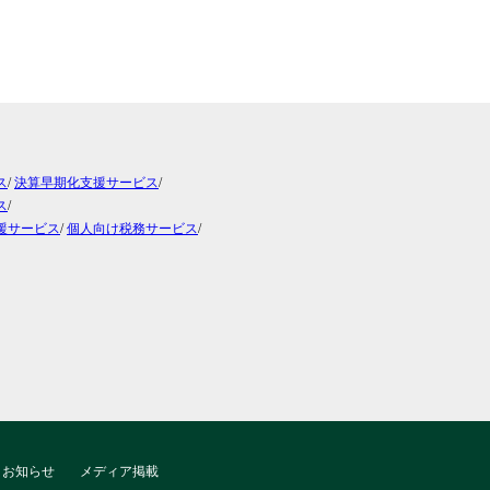
ス
/
決算早期化支援サービス
/
ス
/
援サービス
/
個人向け税務サービス
/
お知らせ
メディア掲載