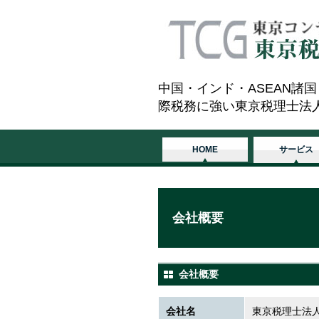
中国・インド・ASEAN
際税務に強い東京税理士法
HOME
サービス
会社概要
会社概要
会社名
東京税理士法