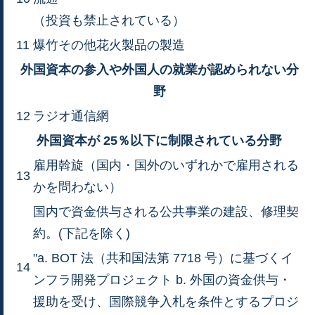
（投資も禁止されている）
11
爆竹その他花火製品の製造
外国資本の参入や外国人の就業が認められない分
野
12
ラジオ通信網
外国資本が 25％以下に制限されている分野
雇用斡旋（国内・国外のいずれかで雇用される
13
かを問わない）
国内で資金供与される公共事業の建設、修理契
約。(下記を除く)
"a. BOT 法（共和国法第 7718 号）に基づくイ
14
ンフラ開発プロジェクト b. 外国の資金供与・
援助を受け、国際競争入札を条件とするプロジ