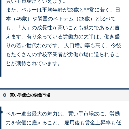
買い手市場だといえます。
また、ペルーは平均年齢が23歳と非常に若く、日
本（45歳）や隣国のベトナム（28歳）と比べて
も、「人」の成長性が高いことも魅力であると言
えます。有り余っている労働力の大半は、働き盛
りの若い世代なのです。 人口増加率も高く、今後
もたくさんの学校卒業者が労働市場に送られるこ
とが期待されています。
買い手優位の労働市場
ペルー進出最大の魅力は、買い手市場故に、労働
力を安価に雇えること、 雇用後も賃金上昇率も低