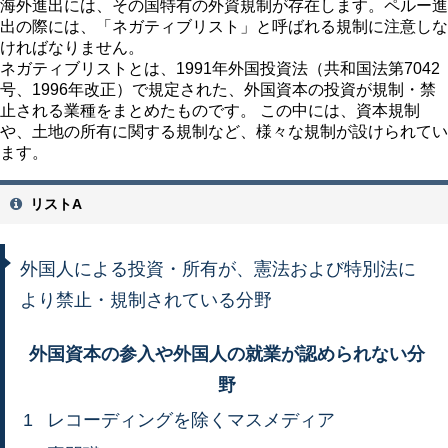
海外進出には、その国特有の外資規制が存在します。ペルー進
出の際には、「ネガティブリスト」と呼ばれる規制に注意しな
ければなりません。
ネガティブリストとは、1991年外国投資法（共和国法第7042
号、1996年改正）で規定された、外国資本の投資が規制・禁
止される業種をまとめたものです。 この中には、資本規制
や、土地の所有に関する規制など、様々な規制が設けられてい
ます。
リストA
外国人による投資・所有が、憲法および特別法に
より禁止・規制されている分野
外国資本の参入や外国人の就業が認められない分
野
1
レコーディングを除くマスメディア