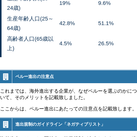
19%
9.6%
24歳)
生産年齢人口(25～
42.8%
51.1%
64歳)
高齢者人口(65歳以
4.5%
26.5%
上)
ペルー進出の注意点
これまでは、海外進出する企業が、なぜペルーを選ぶのかにつ
いて、そのメリットを記載致しました。
ここからは、ペルー進出にあたっての注意点を記載致します。
進出規制のガイドライン「ネガティブリスト」