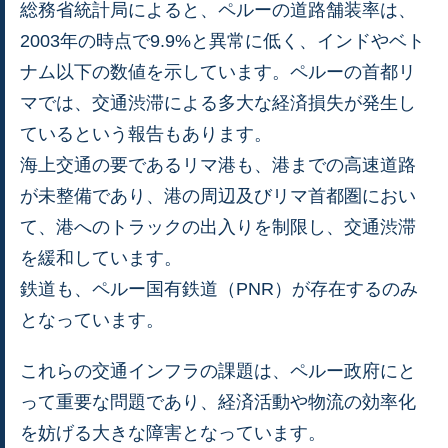
総務省統計局によると、ペルーの道路舗装率は、
2003年の時点で9.9%と異常に低く、インドやベト
ナム以下の数値を示しています。ペルーの首都リ
マでは、交通渋滞による多大な経済損失が発生し
ているという報告もあります。
海上交通の要であるリマ港も、港までの高速道路
が未整備であり、港の周辺及びリマ首都圏におい
て、港へのトラックの出入りを制限し、交通渋滞
を緩和しています。
鉄道も、ペルー国有鉄道（PNR）が存在するのみ
となっています。
これらの交通インフラの課題は、ペルー政府にと
って重要な問題であり、経済活動や物流の効率化
を妨げる大きな障害となっています。