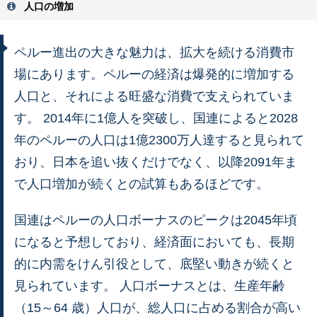
人口の増加
ペルー進出の大きな魅力は、拡大を続ける消費市
場にあります。ペルーの経済は爆発的に増加する
人口と、それによる旺盛な消費で支えられていま
す。 2014年に1億人を突破し、国連によると2028
年のペルーの人口は1億2300万人達すると見られて
おり、日本を追い抜くだけでなく、以降2091年ま
で人口増加が続くとの試算もあるほどです。
国連はペルーの人口ボーナスのピークは2045年頃
になると予想しており、経済面においても、長期
的に内需をけん引役として、底堅い動きが続くと
見られています。 人口ボーナスとは、生産年齢
（15～64 歳）人口が、総人口に占める割合が高い