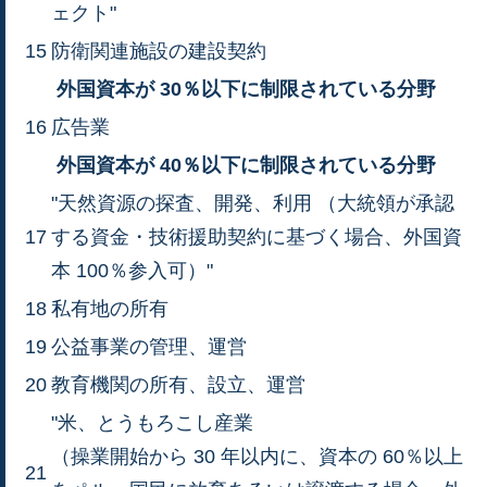
ェクト"
15
防衛関連施設の建設契約
外国資本が 30％以下に制限されている分野
16
広告業
外国資本が 40％以下に制限されている分野
"天然資源の探査、開発、利用 （大統領が承認
17
する資金・技術援助契約に基づく場合、外国資
本 100％参入可）"
18
私有地の所有
19
公益事業の管理、運営
20
教育機関の所有、設立、運営
"米、とうもろこし産業
（操業開始から 30 年以内に、資本の 60％以上
21