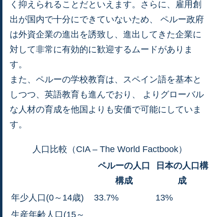
く抑えられることだといえます。さらに、雇用創
出が国内で十分にできていないため、 ペルー政府
は外資企業の進出を誘致し、進出してきた企業に
対して非常に有効的に歓迎するムードがありま
す。
また、ペルーの学校教育は、スペイン語を基本と
しつつ、英語教育も進んでおり、 よりグローバル
な人材の育成を他国よりも安価で可能にしていま
す。
人口比較（CIA – The World Factbook）
ペルーの人口
日本の人口構
構成
成
年少人口(0～14歳)
33.7%
13%
生産年齢人口(15～