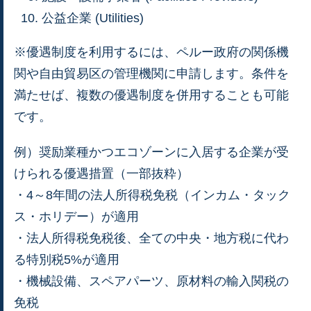
公益企業 (Utilities)
※優遇制度を利用するには、ペルー政府の関係機
関や自由貿易区の管理機関に申請します。条件を
満たせば、複数の優遇制度を併用することも可能
です。
例）奨励業種かつエコゾーンに入居する企業が受
けられる優遇措置（一部抜粋）
・4～8年間の法人所得税免税（インカム・タック
ス・ホリデー）が適用
・法人所得税免税後、全ての中央・地方税に代わ
る特別税5%が適用
・機械設備、スペアパーツ、原材料の輸入関税の
免税