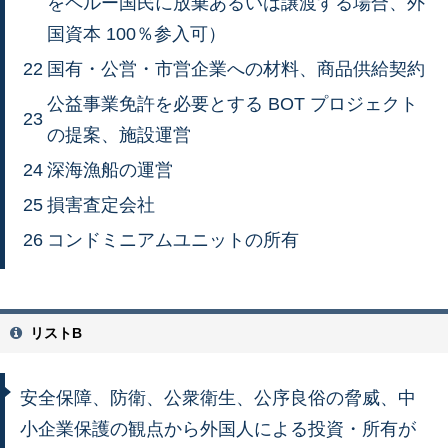
をペルー国民に放棄あるいは譲渡する場合、外
国資本 100％参入可）
22
国有・公営・市営企業への材料、商品供給契約
公益事業免許を必要とする BOT プロジェクト
23
の提案、施設運営
24
深海漁船の運営
25
損害査定会社
26
コンドミニアムユニットの所有
リストB
安全保障、防衛、公衆衛生、公序良俗の脅威、中
小企業保護の観点から外国人による投資・所有が