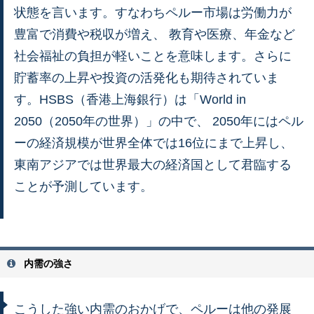
状態を言います。すなわちペルー市場は労働力が
豊富で消費や税収が増え、 教育や医療、年金など
社会福祉の負担が軽いことを意味します。さらに
貯蓄率の上昇や投資の活発化も期待されていま
す。HSBS（香港上海銀行）は「World in
2050（2050年の世界）」の中で、 2050年にはペル
ーの経済規模が世界全体では16位にまで上昇し、
東南アジアでは世界最大の経済国として君臨する
ことが予測しています。
内需の強さ
こうした強い内需のおかげで、ペルーは他の発展