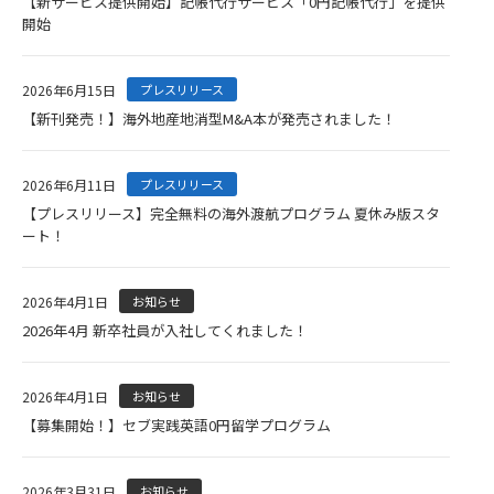
【新サービス提供開始】記帳代行サービス「0円記帳代行」を提供
開始
2026年6月15日
プレスリリース
【新刊発売！】海外地産地消型M&A本が発売されました！
2026年6月11日
プレスリリース
【プレスリリース】完全無料の海外渡航プログラム 夏休み版スタ
ート！
2026年4月1日
お知らせ
2026年4月 新卒社員が入社してくれました！
2026年4月1日
お知らせ
【募集開始！】セブ実践英語0円
留学プログラム
2026年3月31日
お知らせ