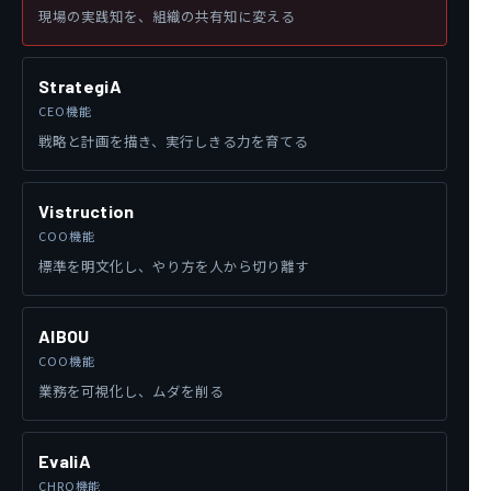
現場の実践知を、組織の共有知に変える
StrategiA
CEO機能
戦略と計画を描き、実行しきる力を育てる
Vistruction
COO機能
標準を明文化し、やり方を人から切り離す
AIBOU
COO機能
業務を可視化し、ムダを削る
EvaliA
CHRO機能