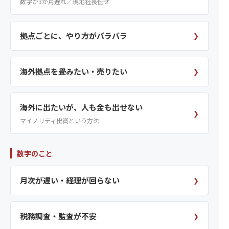
数字が3か月遅れ／現地社長任せ
拠点ごとに、やり方がバラバラ
❯
海外拠点を畳みたい・売りたい
❯
海外に出たいが、人も金も出せない
❯
マイノリティ出資という方法
数字のこと
月次が遅い・経理が回らない
❯
税務調査・監査が不安
❯