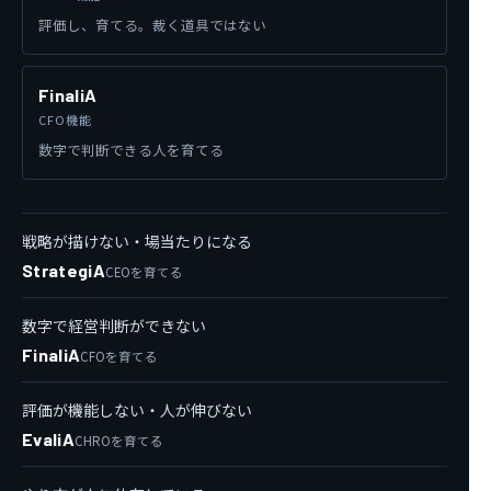
評価し、育てる。裁く道具ではない
FinaliA
CFO機能
数字で判断できる人を育てる
戦略が描けない・場当たりになる
StrategiA
CEOを育てる
数字で経営判断ができない
FinaliA
CFOを育てる
評価が機能しない・人が伸びない
EvaliA
CHROを育てる