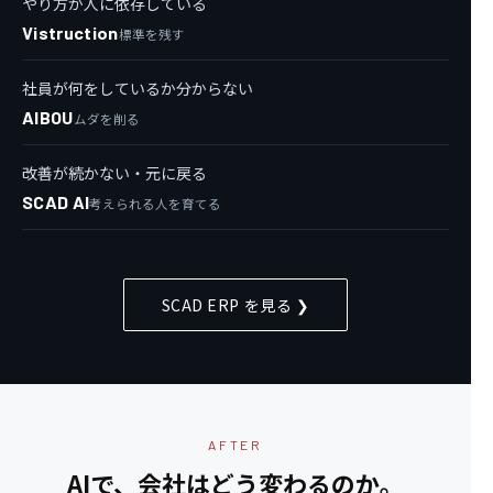
やり方が人に依存している
Vistruction
標準を残す
社員が何をしているか分からない
AIBOU
ムダを削る
改善が続かない・元に戻る
SCAD AI
考えられる人を育てる
SCAD ERP を見る ❯
AFTER
AIで、会社はどう変わるのか。