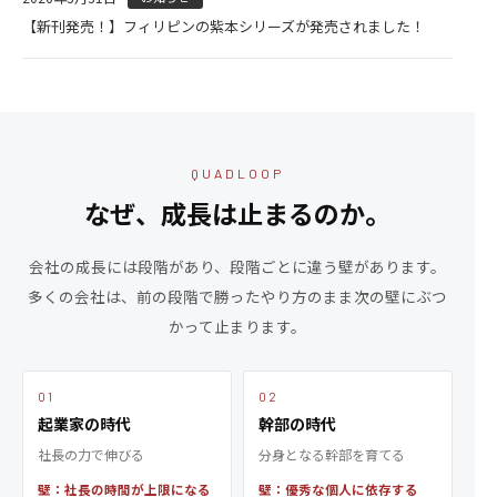
【新刊発売！】フィリピンの紫本シリーズが
発売されました！
QUADLOOP
なぜ、成長は止まるのか。
会社の成長には段階があり、段階ごとに違う壁があります。
多くの会社は、前の段階で勝ったやり方のまま次の壁にぶつ
かって止まります。
01
02
起業家の時代
幹部の時代
社長の力で伸びる
分身となる幹部を育てる
壁：社長の時間が上限になる
壁：優秀な個人に依存する