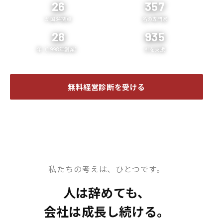
26
357
か国34拠点
名の専門家
28
935
年（1998年創業）
社を支援
無料経営診断を受ける
企業案内 ❯
私たちの考えは、ひとつです。
人は辞めても、
会社は成長し続ける。