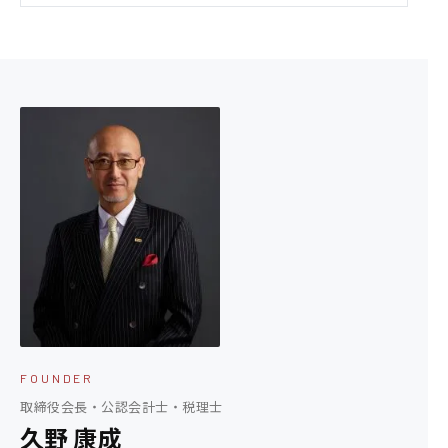
FOUNDER
取締役会長・公認会計士・税理士
久野 康成