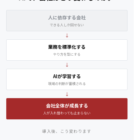
人に依存する会社
できる人しか回せない
↓
業務を標準化する
やり方を型にする
↓
AIが学習する
現場の判断が蓄積される
↓
会社全体が成長する
人が入れ替わっても止まらない
導入後、こう変わります