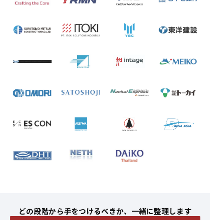
どの段階から手をつけるべきか、一緒に整理します