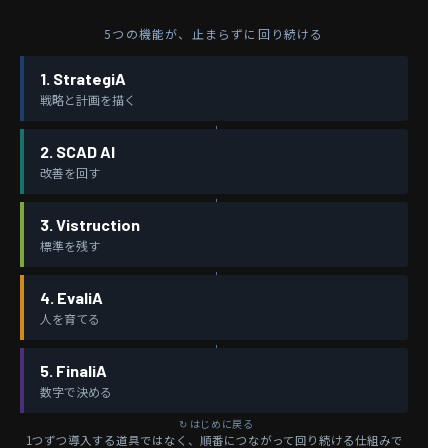
5つの機能が、止まらずに回り続ける
1. StrategiA
戦略と計画を描く
2. SCAD AI
改善を回す
3. Vistruction
標準を残す
4. EvaliA
人を育てる
5. FinaliA
数字で決める
1つずつ導入する道具ではなく、順番につながって回り続ける仕組みで