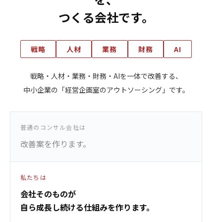
つくる会社です。
戦略
人材
業務
財務
AI
戦略・人材・業務・財務・AIを一体で改善する、
中小企業の「経営企画室のアウトソーシング」です。
普通のコンサル会社は
改善案を作ります。
私たちは
会社そのものが
自ら成長し続ける仕組みを作ります。